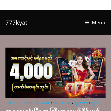
Skip
to
content
777kyat
Menu
BUFFALO SLOT
/
SLOT GAME
/
SLOT GSME
/
ကျွဲ စလော့
/
ကျွဲဂိမ်း