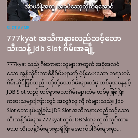
SLOT GAME
777kyat အသိကနားလည်သင့်သော
သီးသန့် Jdb Slot ဂိမ်းအချို့
777kyat သည် ဂိမ်းကစားသူများအတွက် အစုံအလင်
သော အွန်လိုင်းကာစီနိုဂိမ်းများကို ပံ့ပိုးပေးသော တရားဝင်
ဂိမ်းဆိုဒ်ဖြစ်သည်။ ထိုသို့သောဂိမ်းများထဲမှ တစ်ခုအနေနှင့်
JDB Slot သည် ထင်ရှားသောဂိမ်းများထဲမှ တစ်ခုဖြစ်ပြီး
ကစားသူများကြားတွင် အလွန်လူကြိုက်များသည်။ Jdb
Slot ဘောနပ်ယူခြင်း JDB Slot အသိကနားလည်သင့်သော
သီးသန့်ဂိမ်းများ 777kyat တွင် JDB Slotမှ ထုတ်လုပ်ထား
သော သီးသန့်ဂိမ်းများစွာရှိပြီး အောက်ပါဂိမ်းများမှာ…