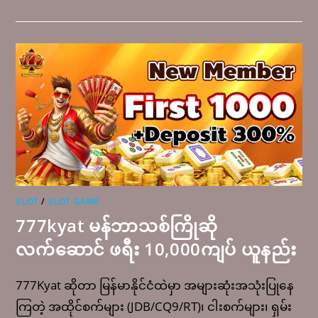
SLOT
/
SLOT GAME
777kyat မန်ဘာသစ်ကြိုဆို
လက်ဆောင် ဖရီး 10,000ကျပ် ယူနည်း
777Kyat ဆိုတာ မြန်မာနိုင်ငံထဲမှာ အများဆုံးအသုံးပြုနေ
ကြတဲ့ အထိုင်စက်များ (JDB/CQ9/RT)၊ ငါးစက်များ၊ ရှမ်း