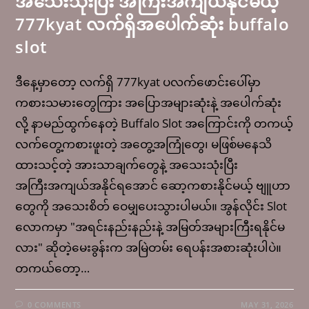
အသေးသုံးပြီး အကြီးအကျယ်နိုင်မယ့်
777kyat လက်ရှိအပေါက်ဆုံး buffalo
slot
ဒီနေ့မှာတော့ လက်ရှိ 777kyat ပလက်ဖောင်းပေါ်မှာ
ကစားသမားတွေကြား အပြောအများဆုံးနဲ့ အပေါက်ဆုံး
လို့ နာမည်ထွက်နေတဲ့ Buffalo Slot အကြောင်းကို တကယ့်
လက်တွေ့ကစားဖူးတဲ့ အတွေ့အကြုံတွေ၊ မဖြစ်မနေသိ
ထားသင့်တဲ့ အားသာချက်တွေနဲ့ အသေးသုံးပြီး
အကြီးအကျယ်အနိုင်ရအောင် ဆော့ကစားနိုင်မယ့် ဗျူဟာ
တွေကို အသေးစိတ် ဝေမျှပေးသွားပါမယ်။ အွန်လိုင်း Slot
လောကမှာ "အရင်းနည်းနည်းနဲ့ အမြတ်အများကြီးရနိုင်မ
လား" ဆိုတဲ့မေးခွန်းက အမြဲတမ်း ရေပန်းအစားဆုံးပါပဲ။
တကယ်တော့…
0 COMMENTS
MAY 31, 2026