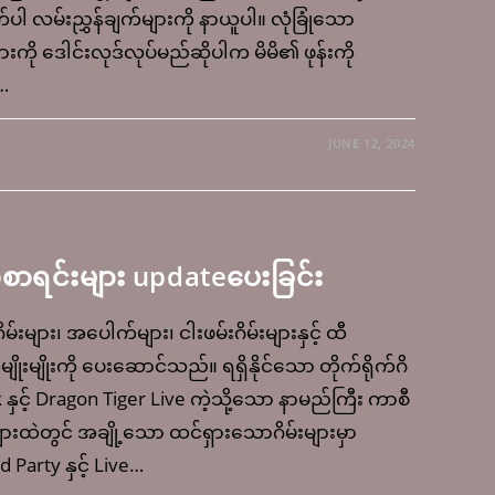
ါ လမ်းညွှန်ချက်များကို နာယူပါ။ လုံခြုံသော
ျားကို ဒေါင်းလုဒ်လုပ်မည်ဆိုပါက မိမိ၏ ဖုန်းကို
…
JUNE 12, 2024
စာရင်းများ updateပေးခြင်း
းများ၊ အပေါက်များ၊ ငါးဖမ်းဂိမ်းများနှင့် ထီ
ိုးမျိုးကို ပေးဆောင်သည်။ ရရှိနိုင်သော တိုက်ရိုက်ဂိ
 နှင့် Dragon Tiger Live ကဲ့သို့သော နာမည်ကြီး ကာစီ
များထဲတွင် အချို့သော ထင်ရှားသောဂိမ်းများမှာ
Party နှင့် Live…