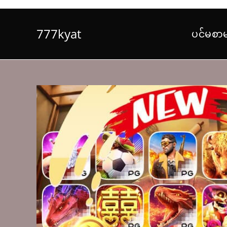
Skip
to
777kyat
content
ပင်မစာမ