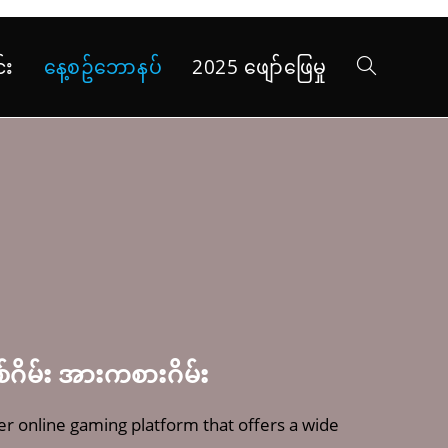
်း
နေ့စဥ်ဘောနပ်
2025 ဖျော်ဖြေမှု
Toggle
website
search
ဂိမ်း အားကစားဂိမ်း
r online gaming platform that offers a wide