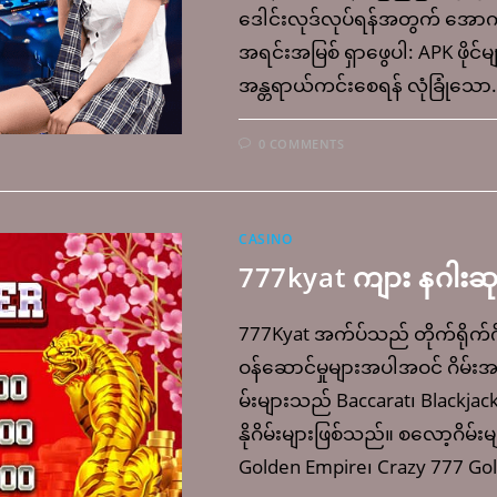
ဒေါင်းလုဒ်လုပ်ရန်အတွက် အောက်ပ
အရင်းအမြစ် ရှာဖွေပါ: APK ဖိုင်မ
အန္တရာယ်ကင်းစေရန် လုံခြုံသော
0 COMMENTS
CASINO
777kyat ကျား နဂါးဆု
777Kyat အက်ပ်သည် တိုက်ရိုက်ဂိမ်
ဝန်ဆောင်မှုများအပါအဝင် ဂိမ်းအမျ
မ်းများသည် Baccarat၊ Blackjack
နိုဂိမ်းများဖြစ်သည်။ စလော့ဂိမ်း
Golden Empire၊ Crazy 777 Gold 