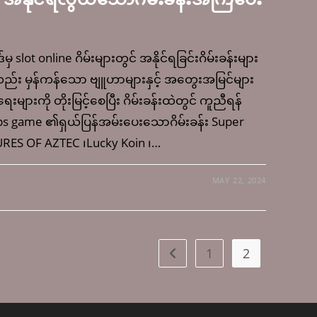
မှ slot online ဂိမ်းများတွင် အနိုင်ရခြင်းဂိမ်းခန်းများ
လည်း မှန်ကန်သော ဗျူဟာများနှင့် အတွေးအမြင်များ
ေးများကို တိုးမြင့်စေပြီး ဂိမ်းခန်းထဲတွင် ကူညီရန်
ps game ၏ရှယ်ပြန်အမ်းပေးသောဂိမ်းခန်း Super
URES OF AZTEC ၊Lucky Koin ၊…
MAY 22, 2024
1
2
Go to the previous page