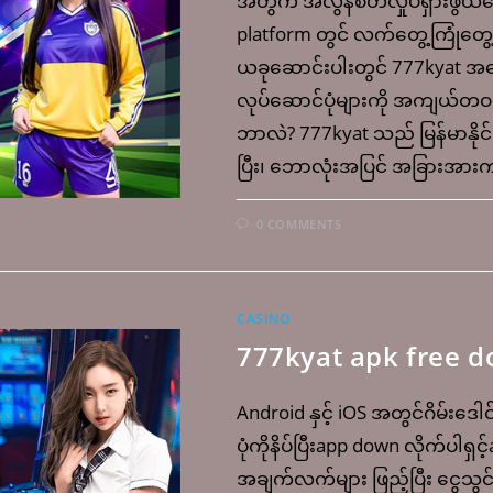
အတွက် အလွန်စိတ်လှုပ်ရှားဖွယ်
platform တွင် လက်တွေ့ကြုံတွေ
ယခုဆောင်းပါးတွင် 777kyat အကြ
လုပ်ဆောင်ပုံများကို အကျယ်တဝင
ဘာလဲ? 777kyat သည် မြန်မာနိုင်
ပြီး၊ ဘောလုံးအပြင် အခြားအားကစ
0 COMMENTS
CASINO
777kyat apk free 
Android နှင့် iOS အတွင်ဂိမ်းဒ
ပုံကိုနိပ်ပြီးapp down လိုက်ပါရ
အချက်လက်များ ဖြည့်ပြီး ငွေသွင